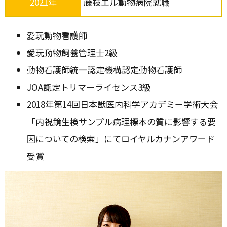
2021年
藤枝エル動物病院就職
愛玩動物看護師
愛玩動物飼養管理士2級
動物看護師統一認定機構認定動物看護師
JOA認定トリマーライセンス3級
2018年第14回日本獣医内科学アカデミー学術大会
「内視鏡生検サンプル病理標本の質に影響する要
因についての検索」にてロイヤルカナンアワード
受賞