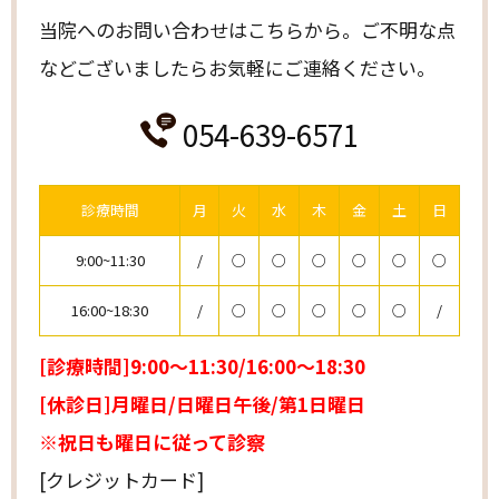
当院へのお問い合わせはこちらから。
ご不明な点
などございましたらお気軽にご連絡ください。
054-639-6571
診療時間
月
火
水
木
金
土
日
9:00~11:30
/
○
○
○
○
○
○
16:00~18:30
/
○
○
○
○
○
/
[診療時間]9:00～11:30/16:00～18:30
[休診日]月曜日/日曜日午後/第1日曜日
※祝日も曜日に従って診察
[クレジットカード]