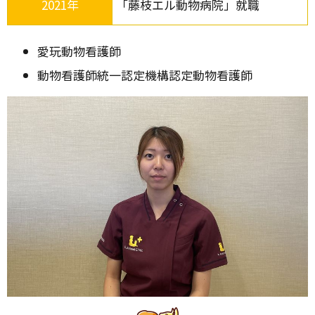
2021年
「藤枝エル動物病院」就職
愛玩動物看護師
動物看護師統一認定機構認定動物看護師