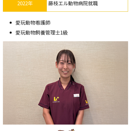
2022年
藤枝エル動物病院就職
愛玩動物看護師
愛玩動物飼養管理士1級