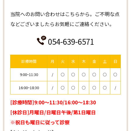
当院へのお問い合わせはこちらから。
ご不明な点
などございましたらお気軽にご連絡ください。
054-639-6571
診療時間
月
火
水
木
金
土
日
9:00~11:30
/
○
○
○
○
○
○
16:00~18:30
/
○
○
○
○
○
/
[診療時間]9:00～11:30/16:00～18:30
[休診日]月曜日/日曜日午後/第1日曜日
※祝日も曜日に従って診察