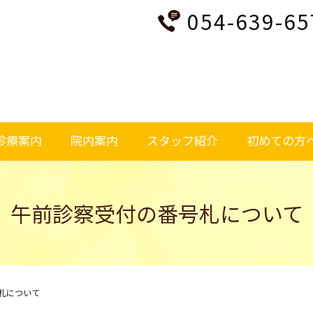
054-639-65
診療案内
院内案内
スタッフ紹介
初めての方
午前診察受付の番号札について
札について