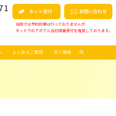
71
当院では予約診療は行っておりませんが
ネットでのアポクル当日順番受付を推奨しております。
へ
よくあるご質問
求人情報