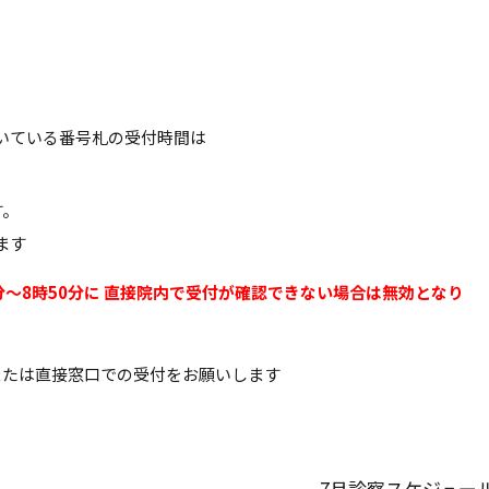
いている番号札の受付時間は
す。
ます
分～8時50分に 直接院内で受付が確認できない場合は無効となり
または直接窓口での受付をお願いします
7月診察スケジュー