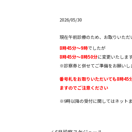
2026/05/30
現在午前診療のため、お取りいただ
8時45分～9時
でしたが
8時45分～8時50分
に変更いたしま
※診察券と併せてご準備をお願いし
番号札をお取りいただいても8時45
ますのでご注意ください
※9時以降の受付に関してはネット
6月診察スケジュール