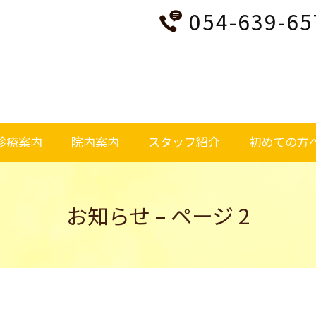
054-639-65
診療案内
院内案内
スタッフ紹介
初めての方
お知らせ – ページ 2