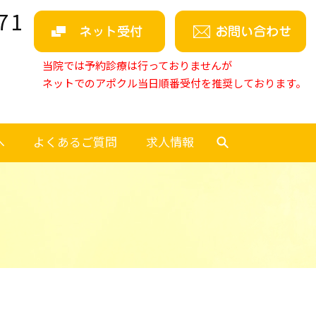
71
当院では予約診療は行っておりませんが
ネットでのアポクル当日順番受付を推奨しております。
へ
よくあるご質問
求人情報